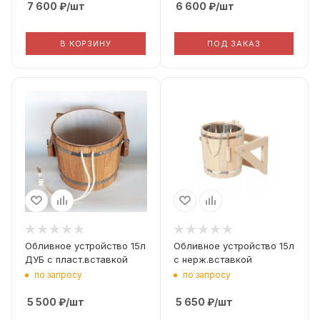
7 600
₽
/шт
6 600
₽
/шт
В КОРЗИНУ
ПОД ЗАКАЗ
Обливное устройство 15л
Обливное устройство 15л
ДУБ с пласт.вставкой
с нерж.вставкой
по запросу
по запросу
5 500
₽
/шт
5 650
₽
/шт