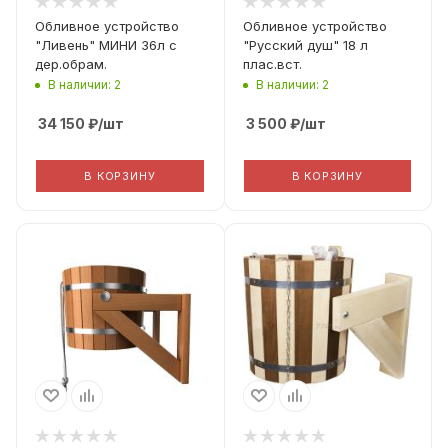
Обливное устройство
Обливное устройство
"Ливень" МИНИ 36л с
"Русский душ" 18 л
дер.обрам.
плас.вст.
В наличии: 2
В наличии: 2
34 150
₽
/шт
3 500
₽
/шт
В КОРЗИНУ
В КОРЗИНУ