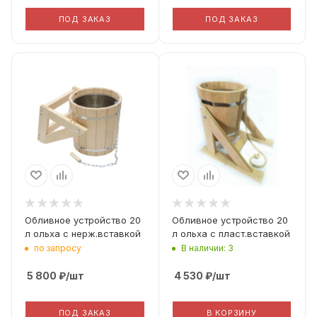
ПОД ЗАКАЗ
ПОД ЗАКАЗ
Материал
ольха
Обливное устройство 20
Обливное устройство 20
л ольха с нерж.вставкой
л ольха с пласт.вставкой
по запросу
В наличии: 3
5 800
₽
/шт
4 530
₽
/шт
ПОД ЗАКАЗ
В КОРЗИНУ