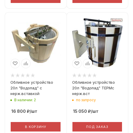
Обливное устройство
Обливное устройство
20л "Водопад" с
20л "Водопад" ТЕРМс
нерж.вставкой
нерж.вст
В наличии: 2
по запросу
16 800
₽
/шт
15 050
₽
/шт
В КОРЗИНУ
ПОД ЗАКАЗ