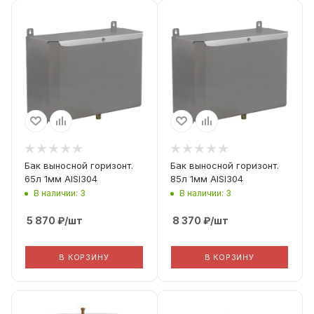
Диаметр дымохода
Диаметр дымохода
115
115
Материал
Материал
Aisi 430 1мм
Aisi 430 1мм
Бак выносной горизонт.
Бак выносной горизонт.
65л 1мм AISI304
85л 1мм AISI304
В наличии: 3
В наличии: 3
5 870
₽
/шт
8 370
₽
/шт
В КОРЗИНУ
В КОРЗИНУ
Диаметр дымохода
Диаметр дымохода