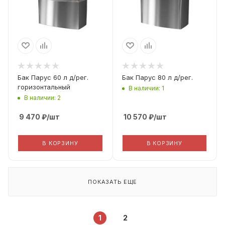
Aisi 430 0.8мм
Aisi 430 0.8мм
Бак Парус 60 л д/рег.
Бак Парус 80 л д/рег.
горизонтальный
В наличии: 1
В наличии: 2
9 470
₽
/шт
10 570
₽
/шт
В КОРЗИНУ
В КОРЗИНУ
ПОКАЗАТЬ ЕЩЕ
1
2