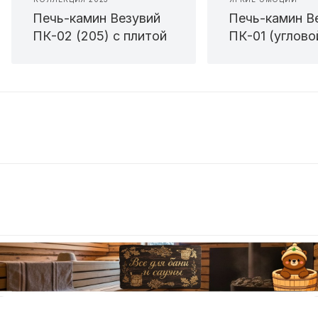
Печь-камин Везувий
Печь-камин В
ПК-02 (205) с плитой
ПК-01 (углово