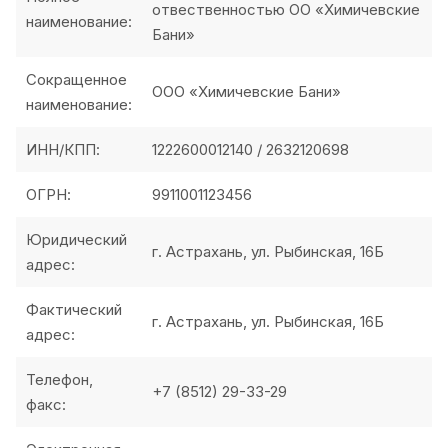
отвественностью ОО «Химичевские
наименование:
Бани»
Сокращенное
ООО «Химичевские Бани»
наименование:
ИНН/КПП:
1222600012140 / 2632120698
ОГРН:
9911001123456
Юридический
г. Астрахань, ул. Рыбинская, 16Б
адрес:
Фактический
г. Астрахань, ул. Рыбинская, 16Б
адрес:
Телефон,
+7 (8512) 29-33-29
факс: