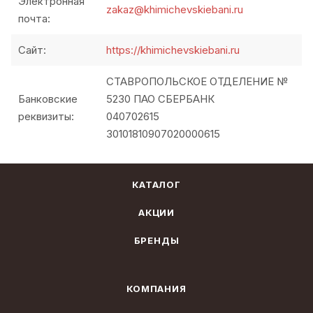
Электронная
zakaz@khimichevskiebani.ru
почта:
Сайт:
https://
khimichevskiebani.ru
СТАВРОПОЛЬСКОЕ ОТДЕЛЕНИЕ №
Банковские
5230 ПАО СБЕРБАНК
реквизиты:
040702615
30101810907020000615
КАТАЛОГ
АКЦИИ
БРЕНДЫ
КОМПАНИЯ