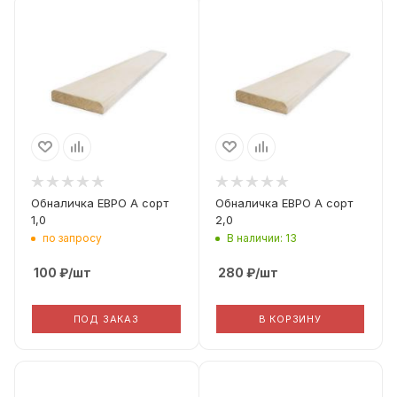
Вид дерева
Вид дерева
Липа
Липа
Вид погонажа
Вид погонажа
Еврообналичка
Еврообналичка
Сорт Дерева
Сорт Дерева
A
A
Фактическая ширина
Фактическая ширина
(Рабочая ширина)
(Рабочая ширина)
70
70
Обналичка ЕВРО А сорт
Обналичка ЕВРО А сорт
1,0
2,0
по запросу
В наличии: 13
100
₽
/шт
280
₽
/шт
ПОД ЗАКАЗ
В КОРЗИНУ
Вид дерева
Вид дерева