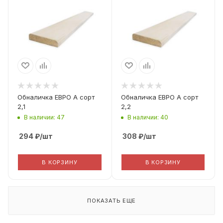
Липа
Липа
Вид погонажа
Вид погонажа
Еврообналичка
Еврообналичка
Сорт Дерева
Сорт Дерева
A
A
Фактическая ширина
Фактическая ширина
(Рабочая ширина)
(Рабочая ширина)
70
70
Обналичка ЕВРО А сорт
Обналичка ЕВРО А сорт
2,1
2,2
В наличии: 47
В наличии: 40
294
₽
/шт
308
₽
/шт
В КОРЗИНУ
В КОРЗИНУ
ПОКАЗАТЬ ЕЩЕ