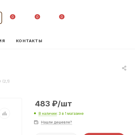
0
0
0
ИЯ
КОНТАКТЫ
(2,1)
483
₽
/шт
В наличии
: 3
в 1 магазине
Нашли дешевле?