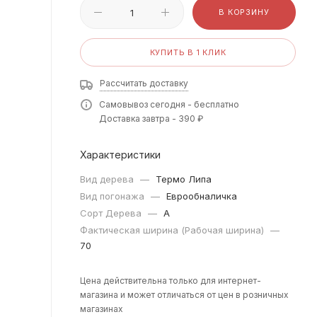
В КОРЗИНУ
КУПИТЬ В 1 КЛИК
Рассчитать доставку
Самовывоз сегодня - бесплатно
Доставка завтра - 390 ₽
Характеристики
Вид дерева
—
Термо Липа
Вид погонажа
—
Еврообналичка
Сорт Дерева
—
A
Фактическая ширина (Рабочая ширина)
—
70
Цена действительна только для интернет-
магазина и может отличаться от цен в розничных
магазинах