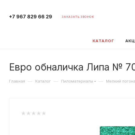
+7 967 829 66 29
ЗАКАЗАТЬ ЗВОНОК
КАТАЛОГ
АК
Евро обналичка Липа № 70 
—
—
—
Главная
Каталог
Пиломатериалы
Мелкий погон