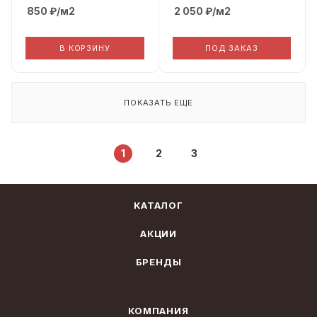
850
₽
/м2
2 050
₽
/м2
В КОРЗИНУ
ПОД ЗАКАЗ
ПОКАЗАТЬ ЕЩЕ
1
2
3
КАТАЛОГ
АКЦИИ
БРЕНДЫ
КОМПАНИЯ