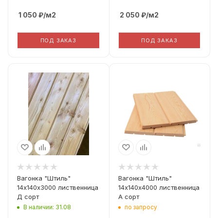
1 050
₽
/м2
2 050
₽
/м2
ПОД ЗАКАЗ
ПОД ЗАКАЗ
Вид дерева
Вид дерева
Лиственница
Лиственница
Профиль
Профиль
Штиль
Штиль
Толщина
Толщина
14
14
Сорт Дерева
Сорт Дерева
D
A
Фактическая ширина
Фактическая ширина
Вагонка "Штиль"
Вагонка "Штиль"
(Рабочая ширина)
(Рабочая ширина)
14х140х3000 лиственница
14х140х4000 лиственница
140
140
Д сорт
А сорт
В наличии: 31.08
по запросу