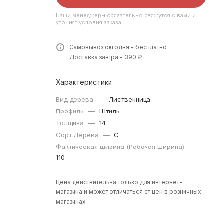
Наши менеджеры обязательно свяжутся с вами и
уточнят условия заказа
Самовывоз сегодня - бесплатно
Доставка завтра - 390 ₽
Характеристики
Вид дерева
—
Лиственница
Профиль
—
Штиль
Толщина
—
14
Сорт Дерева
—
C
Фактическая ширина (Рабочая ширина)
—
110
Цена действительна только для интернет-
магазина и может отличаться от цен в розничных
магазинах