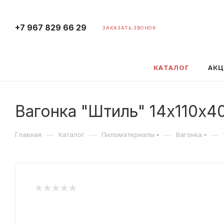
+7 967 829 66 29
ЗАКАЗАТЬ ЗВОНОК
КАТАЛОГ
АК
Вагонка "Штиль" 14х110х4
—
—
—
—
Главная
Каталог
Пиломатериалы
Вагонка