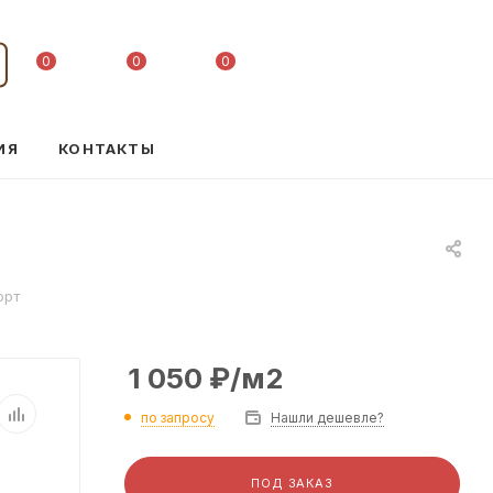
0
0
0
ИЯ
КОНТАКТЫ
орт
1 050
₽
/м2
по запросу
Нашли дешевле?
ПОД ЗАКАЗ