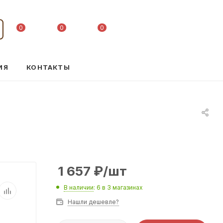
0
0
0
ИЯ
КОНТАКТЫ
1 657
₽
/шт
В наличии
: 6
в 3 магазинах
Нашли дешевле?