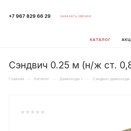
+7 967 829 66 29
ЗАКАЗАТЬ ЗВОНОК
КАТАЛОГ
АК
Сэндвич 0.25 м (н/ж ст. 0,
—
—
—
Главная
Каталог
Дымоходы
Сэндвич дымоходы