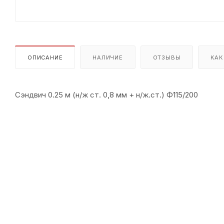
ОПИСАНИЕ
НАЛИЧИЕ
ОТЗЫВЫ
КАК
Сэндвич 0.25 м (н/ж ст. 0,8 мм + н/ж.ст.) Ф115/200