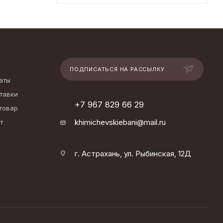
ПОДПИСАТЬСЯ НА РАССЫЛКУ
аты
тавки
+7 967 829 66 29
 товар
khimichevskiebani@mail.ru
т
г. Астрахань, ул. Рыбинская, 12Д