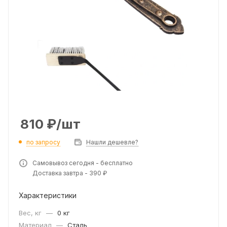
810
₽
/шт
по запросу
Нашли дешевле?
Самовывоз сегодня - бесплатно
Доставка завтра - 390 ₽
Характеристики
Вес, кг
—
0 кг
Материал
—
Сталь