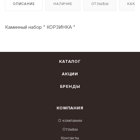
ОПИСАНИЕ
НАЛИЧИЕ
ОТЗЫВЫ
КАК К
Каминный набор " КОРЗИНКА "
КАТАЛОГ
АКЦИИ
БРЕНДЫ
КОМПАНИЯ
О компании
Отзывы
Контакты