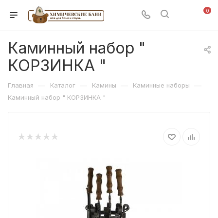
0
Каминный набор "
КОРЗИНКА "
—
—
—
—
Главная
Каталог
Камины
Каминные наборы
Каминный набор " КОРЗИНКА "