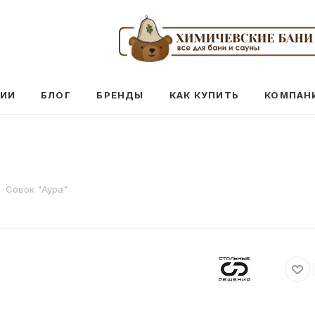
ЦИИ
БЛОГ
БРЕНДЫ
КАК КУПИТЬ
КОМПАН
Совок "Аура"