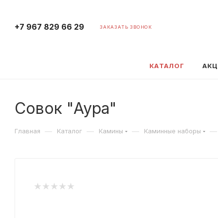
+7 967 829 66 29
ЗАКАЗАТЬ ЗВОНОК
КАТАЛОГ
АК
Совок "Аура"
—
—
—
—
Главная
Каталог
Камины
Каминные наборы