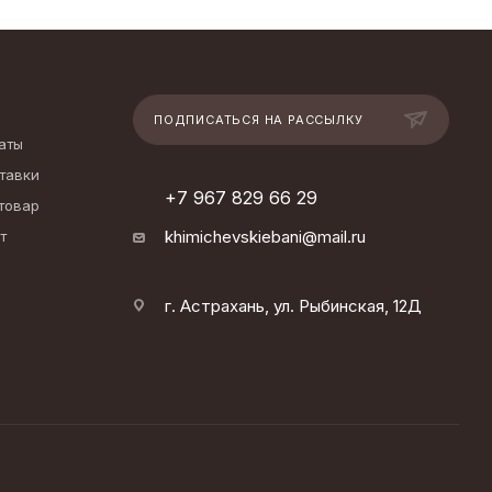
ПОДПИСАТЬСЯ НА РАССЫЛКУ
аты
тавки
+7 967 829 66 29
 товар
khimichevskiebani@mail.ru
т
г. Астрахань, ул. Рыбинская, 12Д