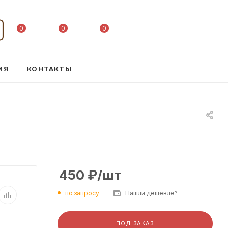
0
0
0
ИЯ
КОНТАКТЫ
450
₽
/шт
по запросу
Нашли дешевле?
ПОД ЗАКАЗ