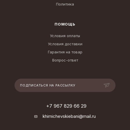
Политика
ПОМОЩЬ
Условия оплаты
Условия доставки
Гарантия на товар
Вопрос-ответ
ПОДПИСАТЬСЯ НА РАССЫЛКУ
+7 967 829 66 29
khimichevskiebani@mail.ru