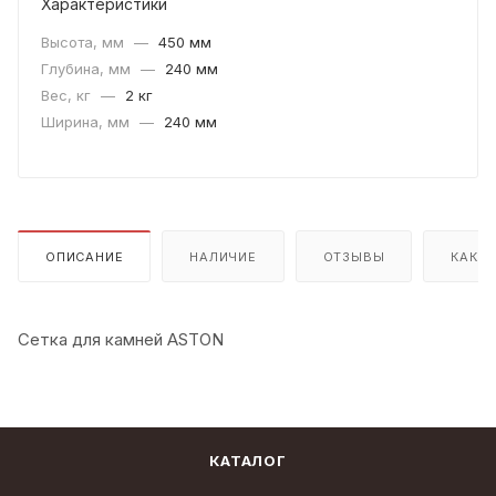
Характеристики
Высота, мм
—
450 мм
Глубина, мм
—
240 мм
Вес, кг
—
2 кг
Ширина, мм
—
240 мм
ОПИСАНИЕ
НАЛИЧИЕ
ОТЗЫВЫ
КАК К
Сетка для камней ASTON
КАТАЛОГ