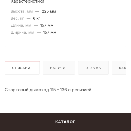
Характеристики
Высота, мм
—
225 мм
Вес, кг
—
6 кг
Длина, мм
—
157 мм
Ширина, мм
—
157 мм
ОПИСАНИЕ
НАЛИЧИЕ
ОТЗЫВЫ
КАК К
Стартовый дымоход 115 - 136 с ревизией
КАТАЛОГ