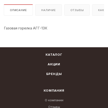
ОПИСАНИЕ
НАЛИЧИЕ
ОТЗЫВЫ
КАК К
Газовая горелка АГГ-13К
КАТАЛОГ
АКЦИИ
БРЕНДЫ
КОМПАНИЯ
О компании
Отзывы