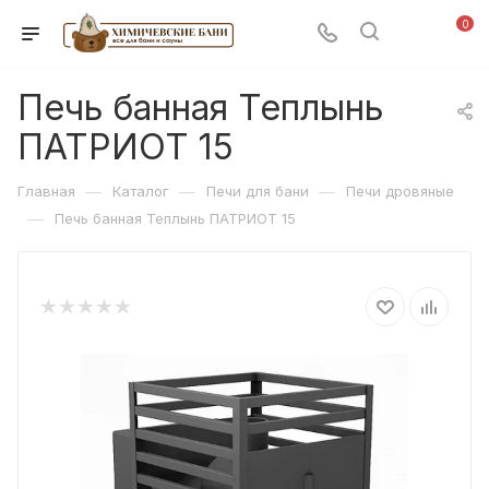
0
Печь банная Теплынь
ПАТРИОТ 15
—
—
—
Главная
Каталог
Печи для бани
Печи дровяные
—
Печь банная Теплынь ПАТРИОТ 15