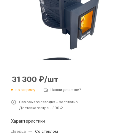
31 300
₽
/шт
по запросу
Нашли дешевле?
Самовывоз сегодня - бесплатно
Доставка завтра - 390 ₽
Характеристики
Дверца
—
Со стеклом