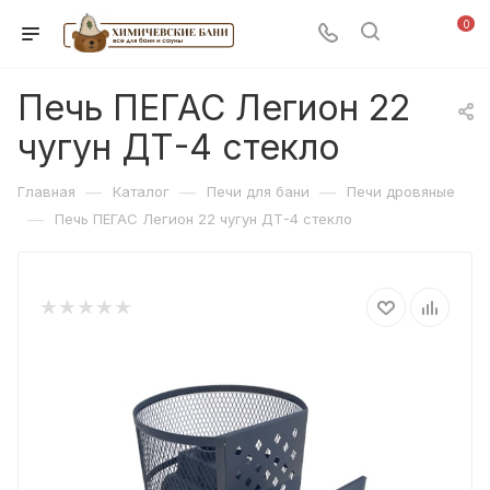
0
Печь ПЕГАС Легион 22
чугун ДТ-4 стекло
—
—
—
Главная
Каталог
Печи для бани
Печи дровяные
—
Печь ПЕГАС Легион 22 чугун ДТ-4 стекло