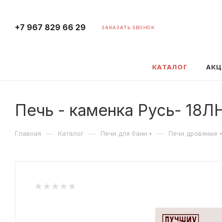
+7 967 829 66 29
ЗАКАЗАТЬ ЗВОНОК
КАТАЛОГ
АК
Печь - каменка Русь- 18
—
—
—
Главная
Каталог
Печи для бани
Печи дровяные