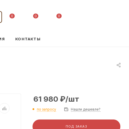
0
0
0
ИЯ
КОНТАКТЫ
61 980
₽
/шт
по запросу
Нашли дешевле?
ПОД ЗАКАЗ