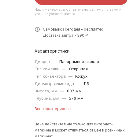
Наши менеджеры обязательно свяжутся с вами и
уточнят условия заказа
Самовывоз сегодня - бесплатно
Доставка завтра - 390 ₽
Характеристики
Дверца
—
Панорамное стекло
Тип каменки
—
Открытая
Тип конвектора
—
Кожух
Диаметр дымохода
—
115
Высота, мм
—
807 мм
Глубина, мм
—
576 мм
Все характеристики
Цена действительна только для интернет-
магазина и может отличаться от цен в розничных
магазинах