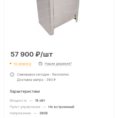
57 900
₽
/шт
по запросу
Нашли дешевле?
Самовывоз сегодня - бесплатно
Доставка завтра - 390 ₽
Характеристики
Мощность
—
18 кВт
Пульт управления
—
Не встроенный
Напряжение
—
380В