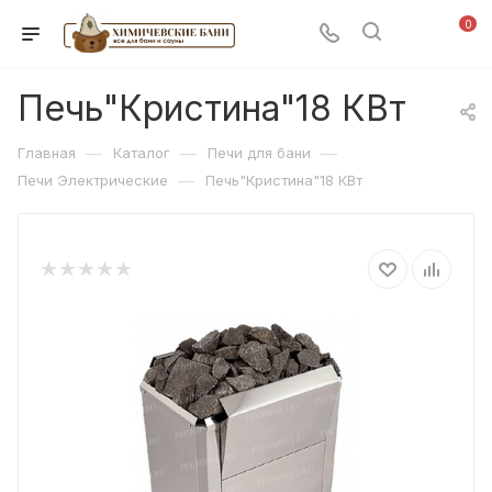
0
Печь"Кристина"18 КВт
—
—
—
Главная
Каталог
Печи для бани
—
Печи Электрические
Печь"Кристина"18 КВт