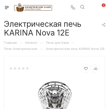
0
Электрическая печь
KARINA Nova 12Е
—
—
—
Главная
Каталог
Печи для бани
—
Печи Электрические
Электрическая печь KARINA Nova 12Е