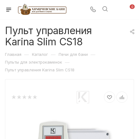
0
Пульт управления
Karina Slim CS18
—
—
—
Главная
Каталог
Печи для бани
—
Пульты для электрокаменок
Пульт управления Karina Slim CS18