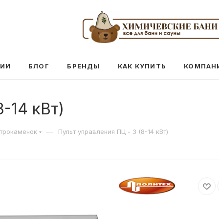
ЦИИ
БЛОГ
БРЕНДЫ
КАК КУПИТЬ
КОМПАН
8-14 кВт)
—
ктрокаменок
Пульт управления ПЦ - 3 (8-14 кВт)