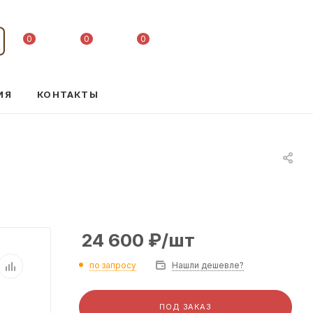
0
0
0
ИЯ
КОНТАКТЫ
24 600
₽
/шт
по запросу
Нашли дешевле?
ПОД ЗАКАЗ