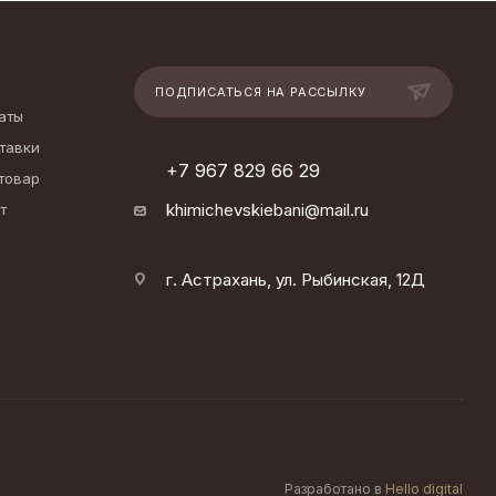
ПОДПИСАТЬСЯ НА РАССЫЛКУ
аты
тавки
+7 967 829 66 29
 товар
khimichevskiebani@mail.ru
т
г. Астрахань, ул. Рыбинская, 12Д
Разработано в
Hello digital