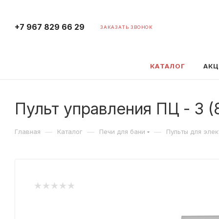
+7 967 829 66 29
ЗАКАЗАТЬ ЗВОНОК
КАТАЛОГ
АК
Пульт управления ПЦ - 3 (
—
—
—
Главная
Каталог
Печи для бани
Пульты для эле