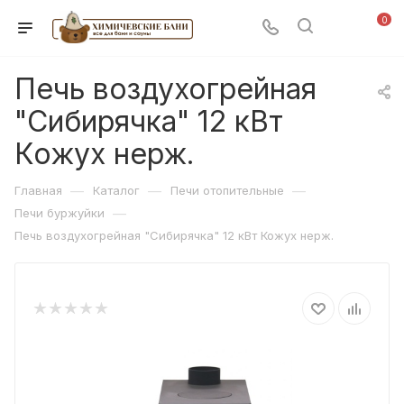
0
Печь воздухогрейная
"Сибирячка" 12 кВт
Кожух нерж.
—
—
—
Главная
Каталог
Печи отопительные
—
Печи буржуйки
Печь воздухогрейная "Сибирячка" 12 кВт Кожух нерж.