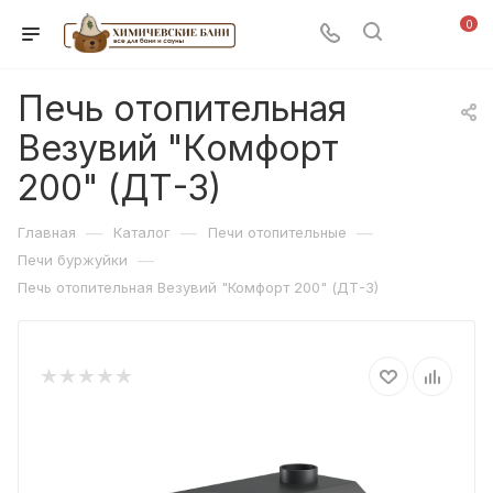
0
Печь отопительная
Везувий "Комфорт
200" (ДТ-3)
—
—
—
Главная
Каталог
Печи отопительные
—
Печи буржуйки
Печь отопительная Везувий "Комфорт 200" (ДТ-3)