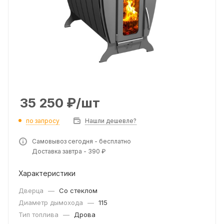
35 250
₽
/шт
по запросу
Нашли дешевле?
Самовывоз сегодня - бесплатно
Доставка завтра - 390 ₽
Характеристики
Дверца
—
Со стеклом
Диаметр дымохода
—
115
Тип топлива
—
Дрова