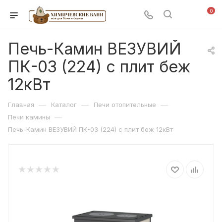
0
Печь-Камин ВЕЗУВИЙ
ПК-03 (224) с плит беж
12кВт
—
—
—
Главная
Каталог
Печи отопительные
—
Печи камины
Печь-Камин ВЕЗУВИЙ ПК-03 (224) с плит беж 12кВт