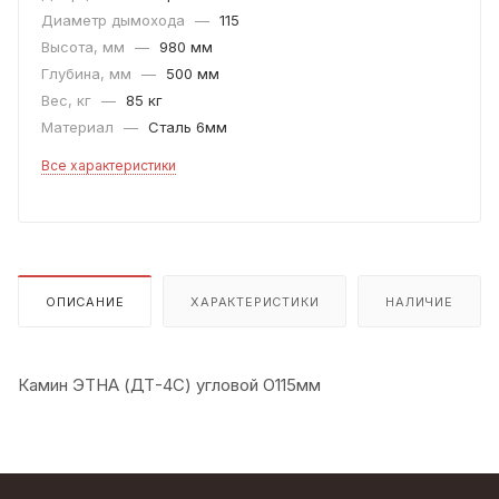
Диаметр дымохода
—
115
Высота, мм
—
980 мм
Глубина, мм
—
500 мм
Вес, кг
—
85 кг
Материал
—
Сталь 6мм
Все характеристики
ОПИСАНИЕ
ХАРАКТЕРИСТИКИ
НАЛИЧИЕ
Камин ЭТНА (ДТ-4С) угловой O115мм