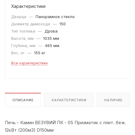
Характеристики
Дверца
—
Панорамное стекло
Диаметр дымохода
—
150
Тип топлива
—
Дрова
Высота, мм
—
1035 мм
Глубина, мм
—
465 мм
Вес, кг
—
155 кг
Все характеристики
ОПИСАНИЕ
ХАРАКТЕРИСТИКИ
НАЛИЧИЕ
Печь - Камин ВЕЗУВИЙ ПК - 05 Призматик с плит. беж.
12кВт (200м3) D150мм