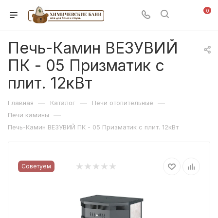
0
Печь-Камин ВЕЗУВИЙ
ПК - 05 Призматик с
плит. 12кВт
—
—
—
Главная
Каталог
Печи отопительные
—
Печи камины
Печь-Камин ВЕЗУВИЙ ПК - 05 Призматик с плит. 12кВт
Советуем