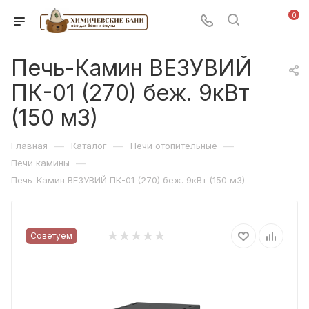
0
Печь-Камин ВЕЗУВИЙ
ПК-01 (270) беж. 9кВт
(150 м3)
—
—
—
Главная
Каталог
Печи отопительные
—
Печи камины
Печь-Камин ВЕЗУВИЙ ПК-01 (270) беж. 9кВт (150 м3)
Советуем