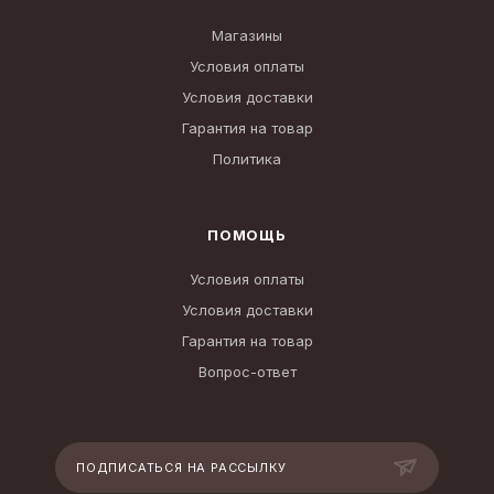
Магазины
Условия оплаты
Условия доставки
Гарантия на товар
Политика
ПОМОЩЬ
Условия оплаты
Условия доставки
Гарантия на товар
Вопрос-ответ
ПОДПИСАТЬСЯ НА РАССЫЛКУ