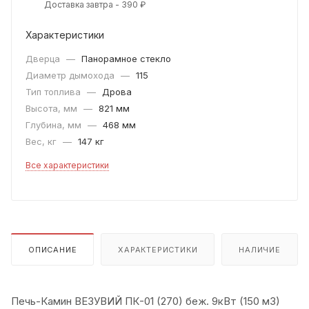
Доставка завтра - 390 ₽
Характеристики
Дверца
—
Панорамное стекло
Диаметр дымохода
—
115
Тип топлива
—
Дрова
Высота, мм
—
821 мм
Глубина, мм
—
468 мм
Вес, кг
—
147 кг
Все характеристики
ОПИСАНИЕ
ХАРАКТЕРИСТИКИ
НАЛИЧИЕ
Печь-Камин ВЕЗУВИЙ ПК-01 (270) беж. 9кВт (150 м3)