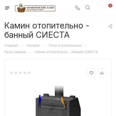
0
Камин отопительно -
банный СИЕСТА
—
—
—
Главная
Каталог
Печи отопительные
—
Печи камины
Камин отопительно - банный СИЕСТА