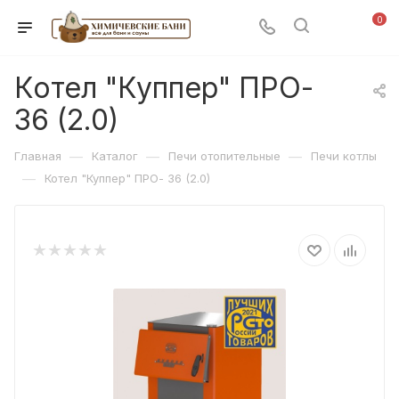
0
Котел "Куппер" ПРО-
36 (2.0)
—
—
—
Главная
Каталог
Печи отопительные
Печи котлы
—
Котел "Куппер" ПРО- 36 (2.0)