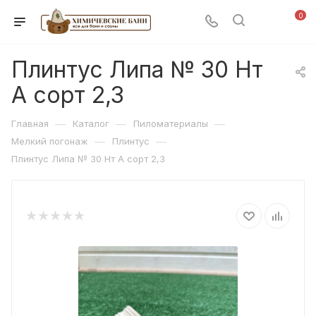
0
Плинтус Липа № 30 Нт
А сорт 2,3
—
—
—
Главная
Каталог
Пиломатериалы
—
—
Мелкий погонаж
Плинтус
Плинтус Липа № 30 Нт А сорт 2,3