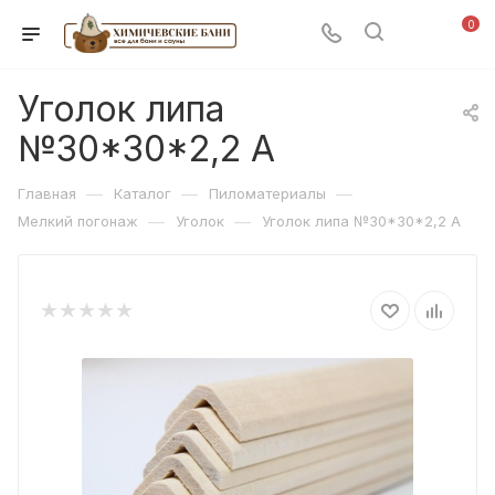
0
Уголок липа
№30*30*2,2 А
—
—
—
Главная
Каталог
Пиломатериалы
—
—
Мелкий погонаж
Уголок
Уголок липа №30*30*2,2 А