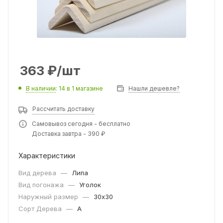
363
₽
/шт
В наличии
: 14
в 1 магазине
Нашли дешевле?
Рассчитать доставку
Самовывоз сегодня - бесплатно
Доставка завтра - 390 ₽
Характеристики
Вид дерева
—
Липа
Вид погонажа
—
Уголок
Наружный размер
—
30x30
Сорт Дерева
—
A