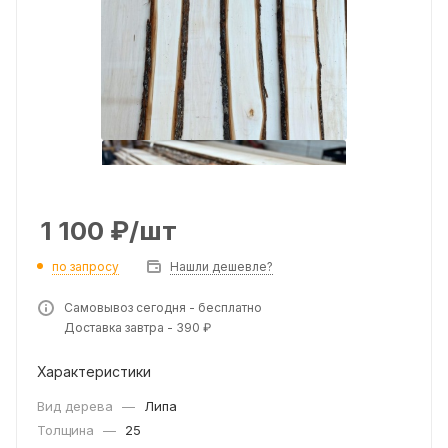
1 100
₽
/шт
по запросу
Нашли дешевле?
Самовывоз сегодня - бесплатно
Доставка завтра - 390 ₽
Характеристики
Вид дерева
—
Липа
Толщина
—
25