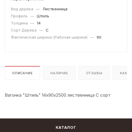
Вид дерева
—
Лиственница
Профиль
—
Штиль
Толщина
—
14
Сорт Дерева
—
C
Фактическая ширина (Рабочая ширина)
—
90
ОПИСАНИЕ
НАЛИЧИЕ
ОТЗЫВЫ
КАК К
Вагонка "Штиль" 14х90х2500 лиственница С сорт
КАТАЛОГ