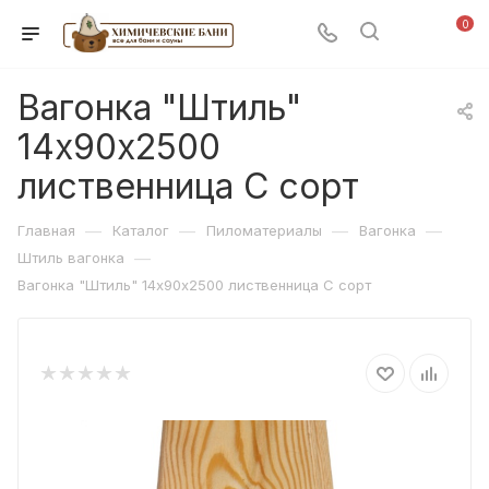
0
Вагонка "Штиль"
14х90х2500
лиственница С сорт
—
—
—
—
Главная
Каталог
Пиломатериалы
Вагонка
—
Штиль вагонка
Вагонка "Штиль" 14х90х2500 лиственница С сорт