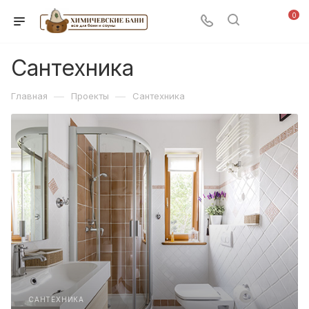
0
Сантехника
—
—
Главная
Проекты
Сантехника
САНТЕХНИКА