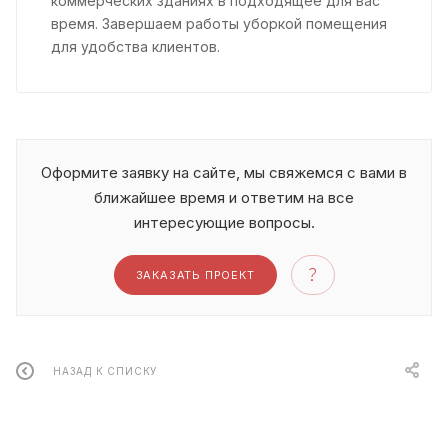
коммерческих зданиях в подходящее для вас
время. Завершаем работы уборкой помещения
для удобства клиентов.
Оформите заявку на сайте, мы свяжемся с вами в
ближайшее время и ответим на все
интересующие вопросы.
ЗАКАЗАТЬ ПРОЕКТ
НАЗАД К СПИСКУ