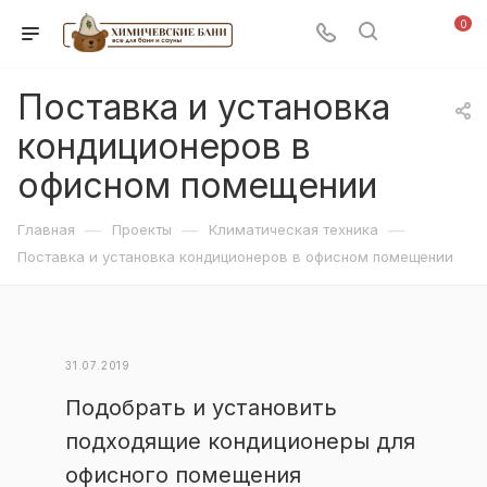
0
Поставка и установка
кондиционеров в
офисном помещении
—
—
—
Главная
Проекты
Климатическая техника
Поставка и установка кондиционеров в офисном помещении
31.07.2019
Подобрать и установить
подходящие кондиционеры для
офисного помещения