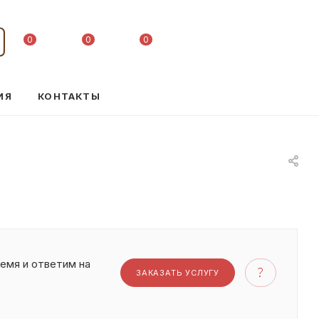
0
0
0
ИЯ
КОНТАКТЫ
емя и ответим на
ЗАКАЗАТЬ УСЛУГУ