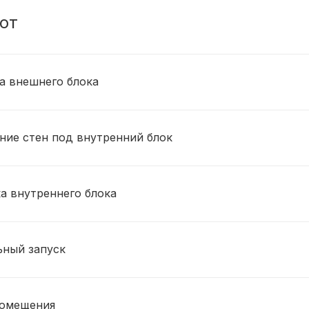
от
ка внешнего блока
ние стен под внутренний блок
ка внутреннего блока
ьный запуск
помещения