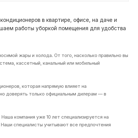
ондиционеров в квартире, офисе, на даче и
ршаем работы уборкой помещения для удобства
симой жары и холода. От того, насколько правильно вы
стема, кассетный, канальный или мобильный
ционеров, которая напрямую влияет на
жно доверять только официальным дилерам — в
Наша компания уже 10 лет специализируется на
. Наши специалисты учитывают все предпочтения