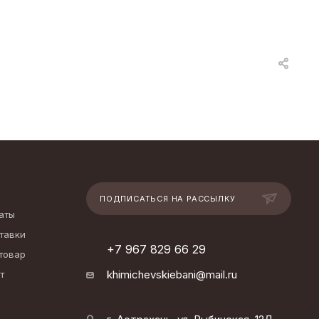
ПОДПИСАТЬСЯ НА РАССЫЛКУ
аты
тавки
+7 967 829 66 29
 товар
khimichevskiebani@mail.ru
т