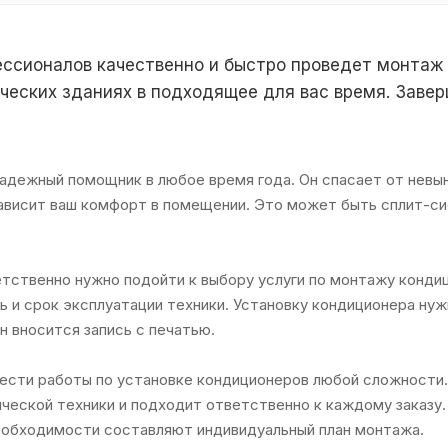
ссионалов качественно и быстро проведет монтаж к
ческих зданиях в подходящее для вас время. Заве
дежный помощник в любое время года. Он спасает от невыно
зависит ваш комфорт в помещении. Это может быть сплит-си
етственно нужно подойти к выбору услуги по монтажу конди
ь и срок эксплуатации техники. Установку кондиционера ну
н вносится запись с печатью.
ести работы по установке кондиционеров любой сложности. 
ческой техники и подходит ответственно к каждому заказу
необходимости составляют индивидуальный план монтажа.