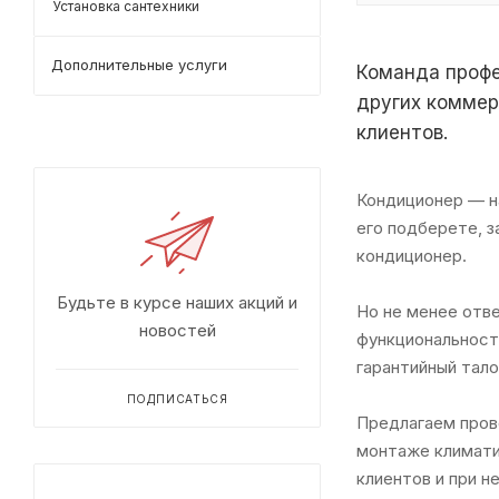
Установка сантехники
Дополнительные услуги
Команда профе
других коммер
клиентов.
Кондиционер — на
его подберете, 
кондиционер.
Будьте в курсе наших акций и
Но не менее отв
новостей
функциональност
гарантийный тало
ПОДПИСАТЬСЯ
Предлагаем пров
монтаже климати
клиентов и при 