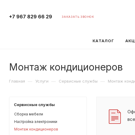
+7 967 829 66 29
ЗАКАЗАТЬ ЗВОНОК
КАТАЛОГ
АК
Монтаж кондиционеров
—
—
—
Главная
Услуги
Сервисные службы
Монтаж конд
Сервисные службы
Офо
Сборка мебели
вс
Настройка электроники
Монтаж кондиционеров